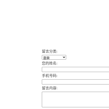
留言分类:
您的姓名:
手机号码:
留言内容: