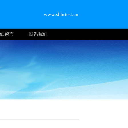
www.shhrtest.cn
线留言
联系我们