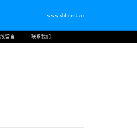
www.shhrtest.cn
线留言
联系我们