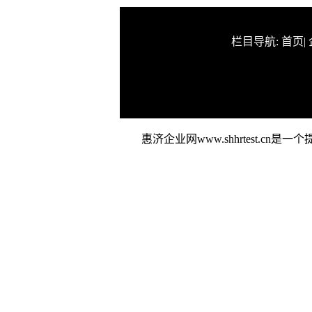
栏目导航:
首页
|
惠济企业网www.shhrtest