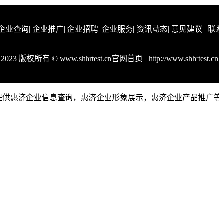
企业查询
|
企业推广
|
企业招聘
|
企业服务
|
资讯动态
|
意见建议
|
联
2023 版权所有 © www.shhrtest.cn官网首页
http://www.shhrtest.cn
.cn是一个提供惠济企业信息查询，惠济企业形象展示，惠济企业产品